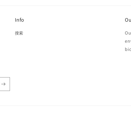
Info
Ou
Ou
搜索
en
bi