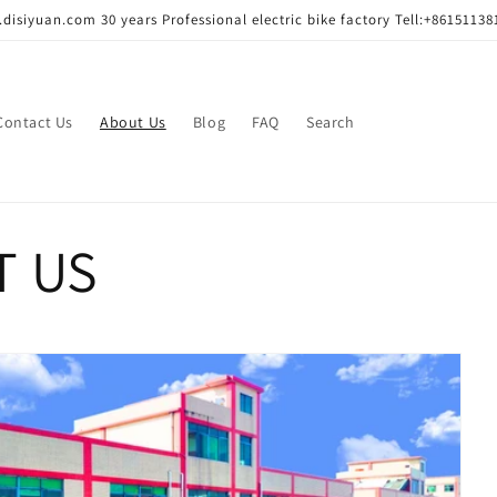
disiyuan.com 30 years Professional electric bike factory Tell:+86151138
Contact Us
About Us
Blog
FAQ
Search
T US