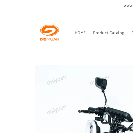
跳到内
www.
容
HOME
Product Catalog
跳至产
品信息