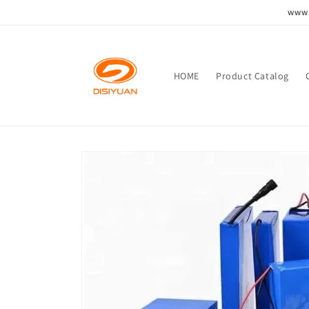
跳到内
www.
容
HOME
Product Catalog
跳至产
品信息